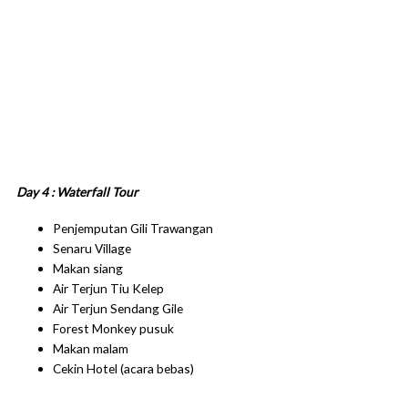
Day 4 : Waterfall Tour
Penjemputan Gili Trawangan
Senaru Village
Makan siang
Air Terjun Tiu Kelep
Air Terjun Sendang Gile
Forest Monkey pusuk
Makan malam
Cekin Hotel (acara bebas)