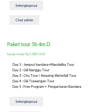
Selengkapnya
Chat admin
Paket tour 5h 4m D
harga mulai Rp1.889.000
Day 1 : Jemput bandara+Mandalika Tour
Day 2 : Gili Nanggu Tour
Day 3 : City Tour / Amazing Waterfall Tour
Day 4 : Gili Trawangan Tour
Day 5 : Free Program + Pengantaran Bandara
Selengkapnya