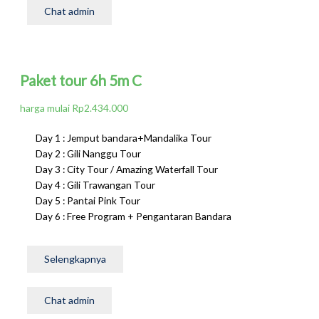
Chat admin
Paket tour 6h 5m C
harga mulai Rp2.434.000
Day 1 : Jemput bandara+Mandalika Tour
Day 2 : Gili Nanggu Tour
Day 3 : City Tour / Amazing Waterfall Tour
Day 4 : Gili Trawangan Tour
Day 5 : Pantai Pink Tour
Day 6 : Free Program + Pengantaran Bandara
Selengkapnya
Chat admin