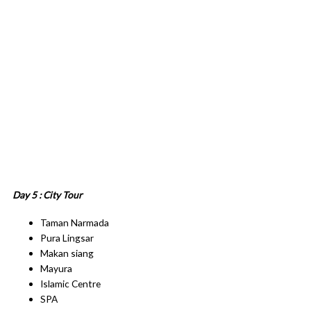
Day 5 : City Tour
Taman Narmada
Pura Lingsar
Makan siang
Mayura
Islamic Centre
SPA