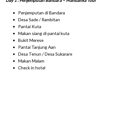
Day 1 : Penjemputan Bandara – Mandalika Tour
Penjemputan di Bandara
Desa Sade / Rambitan
Pantai Kuta
Makan siang di pantai kuta
Bukit Merese
Pantai Tanjung Aan
Desa Tenun / Desa Sukarare
Makan Malam
Check in hotel